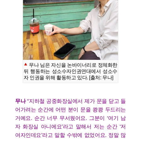
무나 님은 자신을 논바이너리로 정체화한
뒤 행동하는 성소수자인권연대에서 성소수
자 인권을 위해 활동하고 있다. [출처: 무나]
무나
“지하철 공중화장실에서 제가 문을 닫고 들
어가려는 순간에 어떤 분이 문을 쾅쾅 두드리는
거예요. 순간 너무 무서웠어요. 그분이 ‘여기 남
자 화장실 아니에요’라고 말해서 저는 순간 ‘저
여자인데요’라고 말할 수밖에 없었어요. 정말 많