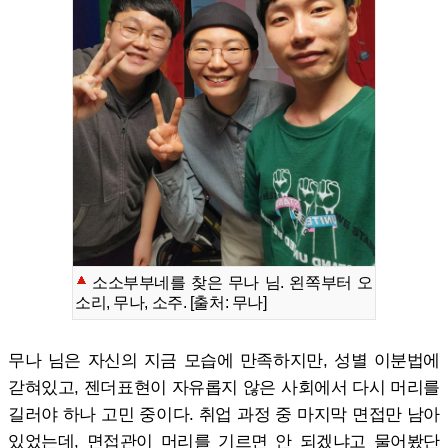
소소부부네를 찾은 무나 님. 왼쪽부터 오
소리, 무나, 소주. [출처: 무나]
무나 님은 자신의 지금 모습에 만족하지만, 성별 이분법에
갇혀있고, 젠더표현이 자유롭지 않은 사회에서 다시 머리를
길러야 하나 고민 중이다. 취업 과정 중 마지막 면접만 남아
있었는데, 면접관이 머리를 기르면 안 되겠냐고 물어봤단