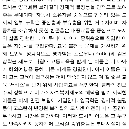
도시는 양극화된 브라질의 경제적 불평등을 단적으로 보여
주는 무대이다. 자동차 소유자를 중심으로 형성돼 있는 도
시의 일부 구획은 중산층과 부유층을 위한 거주지이며, 자
동차를 소유하지 못한 빈곤층은 대중교통을 중심으로 도시
의 삶을 경험한다. 이 무대에서 이제 중위층으로 진입한 이
들은 자동차를 구입한다. 교육 불평등 문제를 개선하기 위
해 도입돼 성공적으로 평가받는 프로우니(ProUni)와 같은
장학금 제도로 마침내 고등교육을 받게 된 이들은 더 나아
가 해외여행을 통해 다른 세계를 경험한다. 이제 이들은 그
저 고등 교육에 접근하는 것에 만족하지 않고 더 질 좋은 교
육 ‘서비스’를 받기 위해 사립학교를 욕망한다. 룰라의 진보
주의 정책으로 비로소 사회복지제도의 혜택을 받기 시작한
이들은 이제 민간 보험에 가입한다. 양극화된 경제적 불평
등이 고스란히 반영된 브라질의 도시엔 여전히 여가 공간이
부족하고, 치안은 불안하다. 이러한 도시의 어둠은 그 누구
도 만족시키지 못하기에 브라질 중위층들은 부대시설이 잘