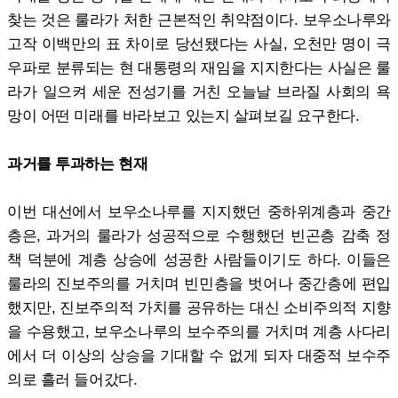
찾는 것은 룰라가 처한 근본적인 취약점이다. 보우소나루와
고작 이백만의 표 차이로 당선됐다는 사실, 오천만 명이 극
우파로 분류되는 현 대통령의 재임을 지지한다는 사실은 룰
라가 일으켜 세운 전성기를 거친 오늘날 브라질 사회의 욕
망이 어떤 미래를 바라보고 있는지 살펴보길 요구한다.
과거를 투과하는 현재
이번 대선에서 보우소나루를 지지했던 중하위계층과 중간
층은, 과거의 룰라가 성공적으로 수행했던 빈곤층 감축 정
책 덕분에 계층 상승에 성공한 사람들이기도 하다. 이들은
룰라의 진보주의를 거치며 빈민층을 벗어나 중간층에 편입
했지만, 진보주의적 가치를 공유하는 대신 소비주의적 지향
을 수용했고, 보우소나루의 보수주의를 거치며 계층 사다리
에서 더 이상의 상승을 기대할 수 없게 되자 대중적 보수주
의로 흘러 들어갔다.