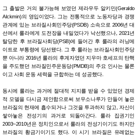
그 출발은 거의 불가능해 보였던 제라우두 알키민(Geraldo
Alckmin)의 영입이었다. 그는 전통적으로 노동자당과 경쟁
관계에 있는 브라질사회민주당(PSDB) 소속으로 2006년 대
선에서 룰라에게 도전장을 내밀었다가 낙선했으나, 2021년
탈당한 후 브라질사회당(PSB)에 들어간 후 룰라의 러닝메
이트로 부통령에 당선됐다. 그 후 룰라는 브라질사회민주당
뿐 아니라 2016년 룰라의 후계자였던 지우마 호세프의 탄핵
을 주도했던 브라질민주운동당(PMDB)의 주요 인사는 물론
이고 사회 운동 세력을 규합하는 데 성공했다.
동시에 룰라는 과거에 절대적 지지를 받을 수 있었던 경제
적 모델을 다시금 제안함으로써 보우소나루가 만들어 놓은
브라질의 현재에 흡수되거나 그것을 투과하지 않고, 자신이
쌓아놓은 전성기의 과거로 되돌아간다. 룰라 집권기인
2003~2010년은 정치인으로서 룰라의 전성기이기도 하지만
브라질의 황금기이기도 했다. 이 시기 브라질은 유례없는