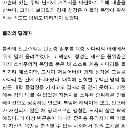
마련돼 있는 주택 단지에 거주지를 마련하기 위해 대출을
받는다. 그러나 브라질의 경제 성장은 이들의 욕망이 확산
하는 속도도 범위도 따라가지 못했다.
룰라의 딜레마
룰라의 진보주의는 빈곤층 일부를 계층 사다리의 아래에서
위로 밀어 올려주었다. 그 덕분에 형성된 새로운 중위층은
이제 소비주의적 욕망을 품은 채 스스로 계층 사다리를 올
라가려 애쓰지만, 그사이 저물어버린 경제 성장은 그들을
사다리 한 칸에 가둬버렸다. 대학에 진학한 수백만 명의 청
년은 대학 졸업장을 가지고도 일자리를 얻지 못하고, 이전
에는 감히 넘볼 수 없었던 자동차를 소유한 중위층은 인플
레이션으로 상승하는 연료비 부담에 허덕이게 됐고, 인프라
가 개선되지 않은 채 양적으로만 팽창한 도시의 삶은 팍팍
해졌다. 더 이상 빈곤층이 아니라 중위층 유권자가 된 이들
이 자신의 욕망을 충족할 수 없는 사회에서 정권 교체를 희