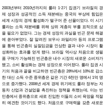
2003년부터 2010년까지의 룰라 1·2기 집권기 브라질의 경
제 성장과 성공적인 소득 재분배는 중국의 부상에 힘입은
세계 시장의 경제 활성화가 떨구어 준 선물이었다. 이 시기
룰라는 소득 재분배를 위해 상위 계층의 부를 표적으로 삼
을 필요가 없었다. 그는 경제 성장의 과실을 빈곤 문제 해결
에 쏟아부었다. 잘 알려진 보우사 파밀리아 등의 프로그램
을 통해 빈곤층의 실질임금을 인상한 결과 내수 시장이 활
성화하는 효과를 얻게 됐다. 브라질 역사상 처음으로 생필
품 구매가 가능해진 빈곤층은 내수 시장의 새로운 소비자가
됐고, 소비 활성화는 경제 성장으로 이어졌다. 룰라 집권 시
기의 처음과 끝을 비교하면 빈곤층은 28%에서 10%로 감소
한 대신 소득 수준 중위층은 같은 기간 6천만 명에서 1억 명
으로 증가했다. 2008년 세계 경제 위기에도 룰라 정부는 자
동차 산업과 건설업을 촉진하는 정책을 취했는데, 이는 빈
민층에서 중위층으로 새로 진입한 이들의 소비 욕망을 적절
히 예견한 것이기도 했다. 처음으로 구매력을 갖춘 새로운