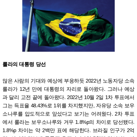
룰라의 대통령 당선
많은 사람의 기대와 예상에 부응하듯 2022년 노동자당 소속
룰라가 12년 만에 대통령의 자리로 돌아왔다. 그러나 예상
과 달리 고전 끝에 돌아왔다. 2022년 10월 2일 1차 투표에서
그는 득표율 48.43%로 1위를 차지했지만, 자유당 소속 보우
소나루를 압도적으로 앞섰다고 보기는 어려웠다. 2차 투표
에서 룰라는 보우소나루와 겨우 1.8%p의 차이로 당선됐다.
1.8%p 차이는 약 2백만 표에 해당한다. 브라질 인구가 2억