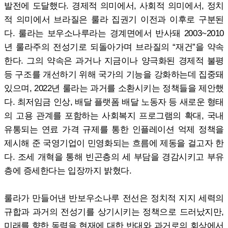
발전에 도달했다. 경제적 의미에서, 사회적 의미에서, 정치
적 의미에서 브라질은 룰라 집권기 이전과 이후로 구분된
다. 룰라는 보우소나루라는 경계면에서 반사돼 2003~2010
년 룰라주의 전성기로 되돌아가며 브라질의 “재건”을 약속
한다. 그의 약속은 과거나 지금이나 양극화된 경제적 불평
등 구조를 개선하기 위해 국가의 기능을 강화하는데 집중돼
있으며, 2022년 룰라는 과거를 소환시키는 정책들을 제안했
다. 최저임금 인상, 배달 플랫폼 배달 노동자 등 새로운 형태
의 고용 관계를 포함하는 사회복지 프로그램의 확대, 국내
유통되는 연료 가격 규제를 통한 인플레이션 억제 정책을
제시해 준 국영기업이 민영화되는 흐름에 제동을 걸고자 한
다. 조세 개혁을 통해 빈곤층의 세 부담을 경감시키고 부유
층에 증세한다는 입장까지 밝혔다.
룰라가 만들어낸 반보우소나루 전선은 정치적 지지 세력의
규합과 과거의 전성기를 상기시키는 정책으로 드러났지만,
미래를 향한 동력을 현재에 대한 반대와 과거로의 회상에서