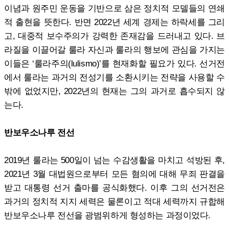
이념과 원주민 운동을 기반으로 삼은 정치적 모델들의 연쇄
적 출현을 뜻한다. 반면 2022년 세계 경제는 하락세를 그리
고, 대중적 보수주의가 강력한 존재감을 드러내고 있다. 브
라질을 이끌어갈 룰라 자신과 룰라의 행보에 관심을 가지는
이들은 ‘룰라주의(lulismo)’를 현재화할 필요가 있다. 선거전
에서 룰라는 과거의 전성기를 소환시키는 전략을 사용할 수
밖에 없었지만, 2022년의 현재는 그의 과거로 흡수되지 않
는다.
반보우소나루 전선
2019년 룰라는 500일이 넘는 수감생활을 마치고 석방된 후,
2021년 3월 대법원으로부터 모든 혐의에 대해 무죄 판결을
받고 대통령 선거 출마를 공식화했다. 이후 그의 선거전은
과거의 정치적 지지 세력은 물론이고 적대 세력까지 규합해
반보우소나루 전선을 광범위하게 형성하는 과정이었다.