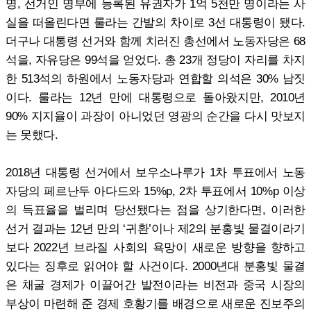
명, 선거인 명부에 등록된 유권자가 1억 5천만 명이라는 사
실을 떠올린다면 룰라는 간발의 차이로 3선 대통령이 됐다.
더구나 대통령 선거와 함께 치러진 총선에서 노동자당은 68
석을, 자유당은 99석을 얻었다. 총 23개 정당이 자리를 차지
한 513석의 하원에서 노동자당과 연합할 의석은 30% 남짓
이다. 룰라는 12년 만에 대통령으로 돌아왔지만, 2010년
90% 지지율이 과장이 아니었던 영광의 순간을 다시 맛보지
는 못했다.
2018년 대통령 선거에서 보우소나루가 1차 투표에서 노동
자당의 페르난두 아다드와 15%p, 2차 투표에서 10%p 이상
의 득표율을 벌리며 당선됐다는 점을 상기한다면, 이러한
선거 결과는 12년 만의 ‘귀환’이나 제2의 분홍빛 물결이라기
보다 2022년 브라질 사회의 욕망이 새로운 방향을 향하고
있다는 징후로 읽어야 할 사건이다. 2000년대 분홍빛 물결
은 채굴 경제가 이끌어간 발전이라는 비전과 중국 시장의
부상이 마련해 준 경제 호황기를 배경으로 새로운 진보주의