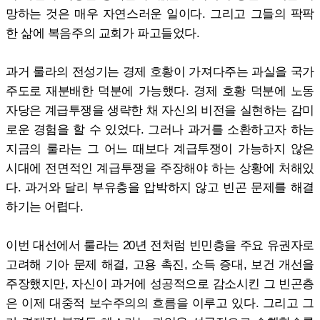
망하는 것은 매우 자연스러운 일이다. 그리고 그들의 팍팍
한 삶에 복음주의 교회가 파고들었다.
과거 룰라의 전성기는 경제 호황이 가져다주는 과실을 국가
주도로 재분배한 덕분에 가능했다. 경제 호황 덕분에 노동
자당은 계급투쟁을 생략한 채 자신의 비전을 실현하는 감미
로운 경험을 할 수 있었다. 그러나 과거를 소환하고자 하는
지금의 룰라는 그 어느 때보다 계급투쟁이 가능하지 않은
시대에 전면적인 계급투쟁을 주장해야 하는 상황에 처해있
다. 과거와 달리 부유층을 압박하지 않고 빈곤 문제를 해결
하기는 어렵다.
이번 대선에서 룰라는 20년 전처럼 빈민층을 주요 유권자로
고려해 기아 문제 해결, 고용 촉진, 소득 증대, 보건 개선을
주장했지만, 자신이 과거에 성공적으로 감소시킨 그 빈곤층
은 이제 대중적 보수주의의 흐름을 이루고 있다. 그리고 그