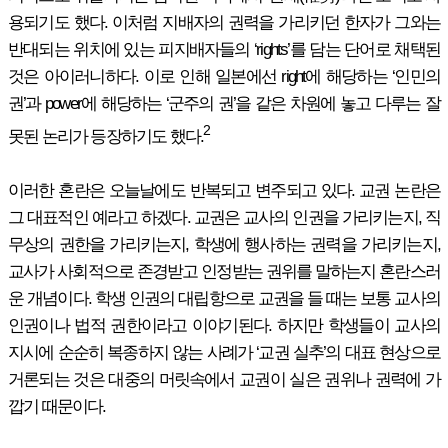
용되기도 했다. 이처럼 지배자의 권력을 가리키던 한자가 그와는
반대되는 위치에 있는 피지배자들의 ‘rights’를 담는 단어로 채택된
것은 아이러니하다. 이로 인해 일본에선 right에 해당하는 ‘인민의
권’과 power에 해당하는 ‘군주의 권’을 같은 차원에 놓고 다루는 잘
2
못된 논리가 등장하기도 했다.
이러한 혼란은 오늘날에도 반복되고 변주되고 있다. 교권 논란은
그 대표적인 예라고 하겠다. 교권은 교사의 인권을 가리키는지, 직
무상의 권한을 가리키는지, 학생에 행사하는 권력을 가리키는지,
교사가 사회적으로 존경받고 인정받는 권위를 말하는지 혼란스러
운 개념이다. 학생 인권의 대립항으로 교권을 들 때는 보통 교사의
인권이나 법적 권한이라고 이야기된다. 하지만 학생들이 교사의
지시에 순순히 복종하지 않는 사례가 ‘교권 실추’의 대표 현상으로
거론되는 것은 대중의 머릿속에서 교권이 실은 권위나 권력에 가
깝기 때문이다.