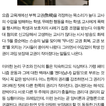
요즘 교육계에선 부쩍 교권(敎權)을 걱정하는 목소리가 높다. 교사
의 수업을 방해하는 학생, 무례한 행동을 하는 학생, 교사에게 폭력
을 행사하는 학생과 보호자의 사례가 집중 조명을 받는다. 아동학
대 혐의로 신고당해서 고생하는 교사가 많다는 시사 방송도 화제
다. 5월 중순에는 스승의 날을 맞이해 “무너진 교권 회복, 교권 보
호”를 외치는 기사들이 쏟아져 나왔다. 그러면서 어김없이 학생 인
권이 과잉 보장돼 교권이 작아졌다는 말들도 나온다.
이러한 논리 구조와 인식의 틀은 익숙하고도 식상하다. 가령 페미
니즘 운동과 그에 대한 백래시를 ‘젠더(남녀) 갈등’으로 부르는 것
역시 꼭 같은 방식이다. 어느 한쪽의 권리를 강조하면서 그 권리가
과다해진 탓에 다른 한쪽의 권리가 작아진다, 경시된다는 해석도
판박이다. 서로 다른 두 주체의 권리가 충돌하는 권리 대 권리의 갈
등 상황이라는 프레임인데, 이런 논리는 곧 양비론과 균형론으로
귀결된다. 권리라 하면 모두 마땅히 보장돼야 할 것, 동등한 가치를