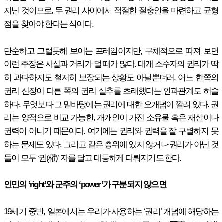
지닌 것이므로, 두 권리 사이에서 적절한 절충안을 마련하고 균형
점을 찾아야 한다는 식이다.
단순하고 그럴듯해 보이는 프레임이지만, 구체적으로 따져 보면
이런 주장은 사실과 거리가 멀 때가 많다. 대개 소수자의 권리가 딱
히 과다하지도 철저히 보장되는 상황도 아닐뿐더러, 어느 한쪽의
권리 신장이 다른 쪽의 권리 실추를 초래했다는 인과관계도 허술
하다. 무엇보다 그 밑바탕에는 권리에 대한 오개념이 깔려 있다. 권
리는 양적으로 비교 가능한, 개개인이 가진 소유물 혹은 재산이나
권력이 아니기 때문이다. 여기에는 권리와 권력을 잘 구별하지 못
하는 문제도 있다. 그리고 같은 층위에 있지 않거나 권리가 아닌 것
들이 모두 ‘권(權)’ 자를 달고 대등하게 다뤄지기도 한다.
인민의 ‘right’와 군주의 ‘power’가 구분되지 않으면
19세기 중반, 일본에서는 우리가 사용하는 ‘권리’ 개념에 해당하는