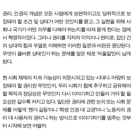
권리, 인권의 개념은 모든 사람에게 보편적이고도 당위적으로 보
장돼야 할 조건 및 상태가 어떤 것인지를 묻고, 그 실현을 위해 사
회나 국가가 어떤 의무를 다해야 하는지를 따져 묻게 한다는 점에
서 혁명적이었다. 그러나 권리를 각자의 이익이나 편리로, 집단 간
의 상대적 힘과 우열로 이해하면 이러한 질문과 비판은 중단된다.
무엇이 올바른 상태인가 하는 문제를 덮은 채로 ‘저울질’만이 남게
된다.
현 사회 체제의 지속 가능성이 의문시되고 있는 시대다. 마땅히 보
장돼야 할 권리란 무엇인지, 우리 사회가 함께 추구하고 공유해야
할 목적과 정당성은 무엇인지 다시 이야기하고 만들어 가야 할 필
요성은 갈수록 커지고 있다. 일단은 권리에 관한 논의 또는 사회 문
제를 이렇게 ‘젠더 갈등’이니 ‘학생 인권 대 교권’이니 ‘노동자의 권
리 대 사용자의 권리’니 하는 방식으로 이야기하기를 멈추는 것부
터 시작해 보면 어떨까.