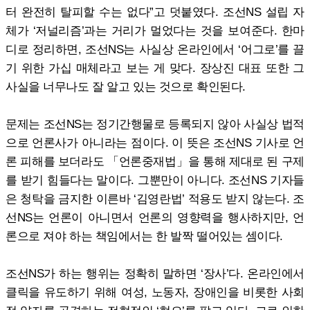
터 완전히 탈피할 수는 없다”고 덧붙였다. 조선NS 설립 자
체가 ‘저널리즘’과는 거리가 멀었다는 것을 보여준다. 한마
디로 정리하면, 조선NS는 사실상 온라인에서 ‘어그로’를 끌
기 위한 가십 매체라고 보는 게 맞다. 장상진 대표 또한 그
사실을 너무나도 잘 알고 있는 것으로 확인된다.
문제는 조선NS는 정기간행물로 등록되지 않아 사실상 법적
으로 언론사가 아니라는 점이다. 이 뜻은 조선NS 기사로 언
론 피해를 보더라도 「언론중재법」을 통해 제대로 된 구제
를 받기 힘들다는 말이다. 그뿐만이 아니다. 조선NS 기자들
은 청탁을 금지한 이른바 ‘김영란법’ 적용도 받지 않는다. 조
선NS는 언론이 아니면서 언론의 영향력을 행사하지만, 언
론으로 져야 하는 책임에서는 한 발짝 떨어있는 셈이다.
조선NS가 하는 행위는 정확히 말하면 ‘장사’다. 온라인에서
클릭을 유도하기 위해 여성, 노동자, 장애인을 비롯한 사회