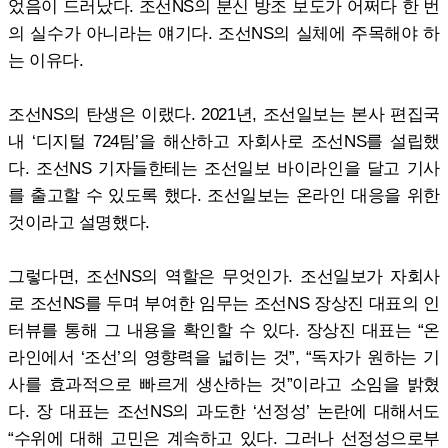
었음이 드러났다. 조선NS의 분신 방조 보도가 어쩌다 한 번
의 실수가 아니라는 얘기다. 조선NS의 실체에 주목해야 하
는 이유다.
조선NS의 탄생은 이랬다. 2021년, 조선일보는 본사 편집국
내 ‘디지털 724팀’을 해산하고 자회사로 조선NS를 설립했
다. 조선NS 기자들한테는 조선일보 바이라인을 달고 기사
를 출고할 수 있도록 했다. 조선일보는 온라인 대응을 위한
것이라고 설명했다.
그렇다면, 조선NS의 역할은 무엇인가. 조선일보가 자회사
로 조선NS를 두며 부여한 임무는 조선NS 장상진 대표의 인
터뷰를 통해 그 내용을 확인할 수 있다. 장상진 대표는 “온
라인에서 ‘조선’의 영향력을 넓히는 것”, “독자가 원하는 기
사를 효과적으로 빠르게 생산하는 것”이라고 소임을 밝혔
다. 장 대표는 조선NS의 과도한 ‘선정성’ 논란에 대해서도
“수위에 대해 고민은 계속하고 있다. 그러나 선정성으로부