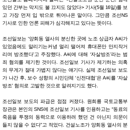
있던 간부는 막지도 불 끄지도 않았다> 기사(5월 16일)를 보
고 가장 먼저 입 밖으로 튀어나온 말이다. 그만큼 조선NS
기사로 인한 언론 피해가 심각해지고 있다는 뜻이다.
조선일보는 ‘양회동 열사의 분신한 곳에 노조 상급자 A씨가
있었음에도 말리기는커녕 멀리 떨어져 휴대폰만 만지작거
리며 방조했다’고 주장했다. A씨에 대해 ‘자살방조’라는 범
죄 혐의를 제기한 것이다. 조선일보 기사가 제기하는 의혹
의 무게가 절대 가볍지 않다는 얘기다. 실제 조선일보 보도
가 나간 후, 보수 성향의 시민단체 ‘신전대협’은 A씨를 ‘자살
방조’ 혐의로 고발한 것으로 알려지기도 했다.
조선일보 보도의 파급은 점점 커졌다. 원희룡 국토교통부
장관은 본인의 SNS에 조선일보 기사를 인용하고는 “동료의
죽음을 투쟁의 동력으로 이용하려 했던 건 아닌지 의문이
들지 않을 수 없다”고 적었다. 건설노조가 양회동 열사의 분