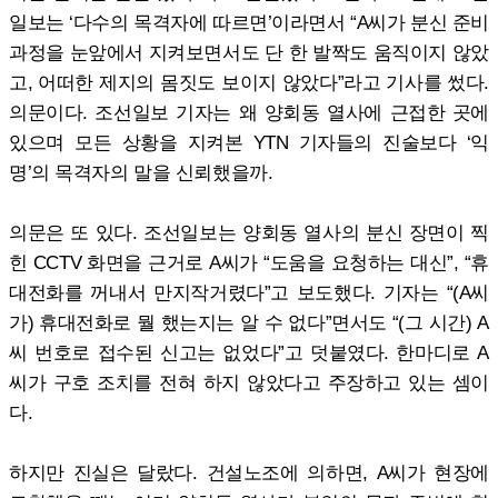
일보는 ‘다수의 목격자에 따르면’이라면서 “A씨가 분신 준비
과정을 눈앞에서 지켜보면서도 단 한 발짝도 움직이지 않았
고, 어떠한 제지의 몸짓도 보이지 않았다”라고 기사를 썼다.
의문이다. 조선일보 기자는 왜 양회동 열사에 근접한 곳에
있으며 모든 상황을 지켜본 YTN 기자들의 진술보다 ‘익
명’의 목격자의 말을 신뢰했을까.
의문은 또 있다. 조선일보는 양회동 열사의 분신 장면이 찍
힌 CCTV 화면을 근거로 A씨가 “도움을 요청하는 대신”, “휴
대전화를 꺼내서 만지작거렸다”고 보도했다. 기자는 “(A씨
가) 휴대전화로 뭘 했는지는 알 수 없다”면서도 “(그 시간) A
씨 번호로 접수된 신고는 없었다”고 덧붙였다. 한마디로 A
씨가 구호 조치를 전혀 하지 않았다고 주장하고 있는 셈이
다.
하지만 진실은 달랐다. 건설노조에 의하면, A씨가 현장에