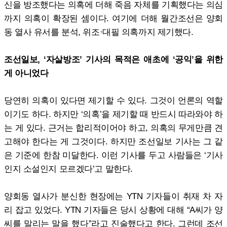
신을 방조했다는 의혹에 더해 죽음 자체를 기획했다는 의심
까지 의혹이 확장된 셈이다. 여기에 더해 월간조선은 양회
동 열사 유서를 분석, 위조·대필 의혹까지 제기했다.
조선일보, ‘자살방조’ 기사의 목적은 애초에 ‘공익’을 위한
게 아니었다
당연히 의혹이 있다면 제기할 수 있다. 그것이 언론의 역할
이기도 하다. 하지만 ‘의혹’을 제기할 때 반드시 따라와야 하
는 게 있다. 근거는 합리적이어야 하고, 의혹의 무게만큼 견
고해야 한다는 게 그것이다. 하지만 조선일보 기사는 그 같
은 기준에 한참 미달한다. 이런 기사를 두고 사람들은 ‘기사
인지 소설인지 모르겠다’고 말한다.
양회동 열사가 분신한 현장에는 YTN 기자들이 취재 차 자
리 잡고 있었다. YTN 기자들은 당시 상황에 대해 “A씨가 양
씨를 말리는 말을 했다”라고 진술했다고 한다. 그런데 조선