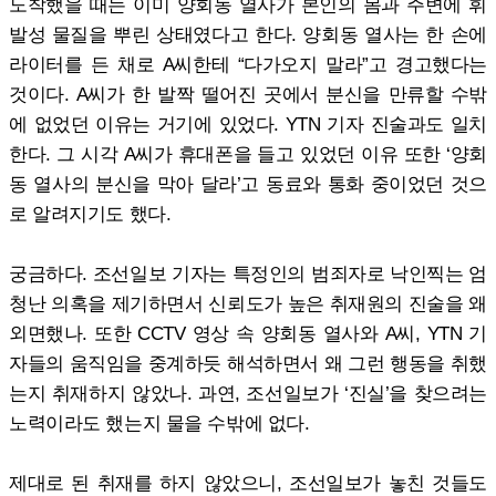
도착했을 때는 이미 양회동 열사가 본인의 몸과 주변에 휘
발성 물질을 뿌린 상태였다고 한다. 양회동 열사는 한 손에
라이터를 든 채로 A씨한테 “다가오지 말라”고 경고했다는
것이다. A씨가 한 발짝 떨어진 곳에서 분신을 만류할 수밖
에 없었던 이유는 거기에 있었다. YTN 기자 진술과도 일치
한다. 그 시각 A씨가 휴대폰을 들고 있었던 이유 또한 ‘양회
동 열사의 분신을 막아 달라’고 동료와 통화 중이었던 것으
로 알려지기도 했다.
궁금하다. 조선일보 기자는 특정인의 범죄자로 낙인찍는 엄
청난 의혹을 제기하면서 신뢰도가 높은 취재원의 진술을 왜
외면했나. 또한 CCTV 영상 속 양회동 열사와 A씨, YTN 기
자들의 움직임을 중계하듯 해석하면서 왜 그런 행동을 취했
는지 취재하지 않았나. 과연, 조선일보가 ‘진실’을 찾으려는
노력이라도 했는지 물을 수밖에 없다.
제대로 된 취재를 하지 않았으니, 조선일보가 놓친 것들도