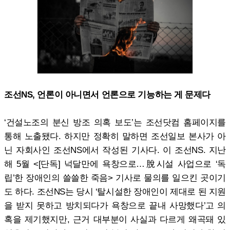
조선NS, 언론이 아니면서 언론으로 기능하는 게 문제다
‘건설노조의 분신 방조 의혹 보도’는 조선닷컴 홈페이지를
통해 노출됐다. 하지만 정확히 말하면 조선일보 본사가 아
닌 자회사인 조선NS에서 작성된 기사다. 이 조선NS. 지난
해 5월 <[단독] 넉달만에 욕창으로…脫시설 사업으로 ‘독
립’한 장애인의 쓸쓸한 죽음> 기사로 물의를 일으킨 곳이기
도 하다. 조선NS는 당시 ‘탈시설한 장애인이 제대로 된 지원
을 받지 못하고 방치되다가 욕창으로 끝내 사망했다’고 의
혹을 제기했지만, 근거 대부분이 사실과 다르게 왜곡돼 있