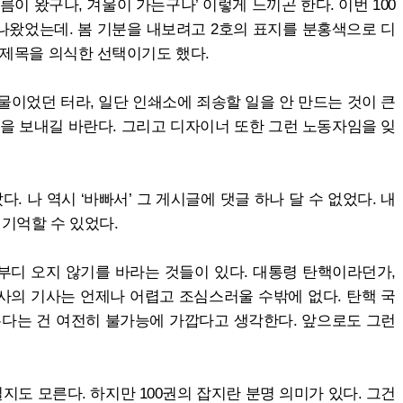
이 왔구나, 겨울이 가는구나’ 이렇게 느끼곤 한다. 이번 100
 나왔었는데. 봄 기분을 내보려고 2호의 표지를 분홍색으로 디
사 제목을 의식한 선택이기도 했다.
인물이었던 터라, 일단 인쇄소에 죄송할 일을 안 만드는 것이 큰
’을 보내길 바란다. 그리고 디자이너 또한 그런 노동자임을 잊
. 나 역시 ‘바빠서’ 그 게시글에 댓글 하나 달 수 없었다. 내
 기억할 수 있었다.
부디 오지 않기를 바라는 것들이 있다. 대통령 탄핵이라던가,
사의 기사는 언제나 어렵고 조심스러울 수밖에 없다. 탄핵 국
는다는 건 여전히 불가능에 가깝다고 생각한다. 앞으로도 그런
지도 모른다. 하지만 100권의 잡지란 분명 의미가 있다. 그건