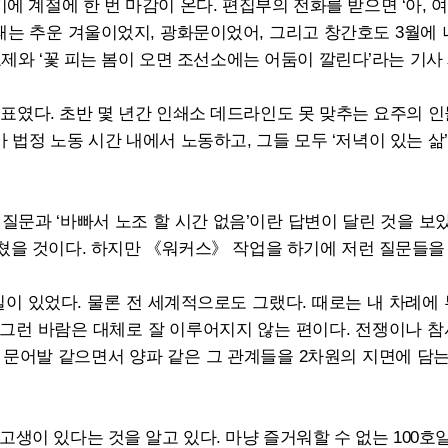
계절에 한 번 마감이 온다. 편집부의 전화를 받으면 ‘아, 여름
때는 추운 겨울이었지, 광화문이었어, 그리고 창간호도 3월에
표제와 ‘꽃 피는 봄이 오면 조선소에는 어둠이 깔린다’라는 기
목표였다. 초반 몇 년간 인쇄소 데드라인도 못 맞추는 요주의 
법정 노동 시간 내에서 노동하고, 그들 모두 ‘저녁이 있는 삶
질문과 ‘바빠서 노조 할 시간 없음’이란 답변이 달린 것을 보았다
쳤을 것이다. 하지만 《워커스》 작업을 하기에 저런 질문들을
이 있었다. 물론 전 세계적으로도 그랬다. 때로는 내 차례에 
그런 바람은 대체로 잘 이루어지지 않는 편이다. 전쟁이나 참
 문어발 같으면서 양파 같은 그 관계들을 2차원의 지면에 담
생이 있다는 것을 알고 있다. 마냥 즐거워할 수 없는 100호일