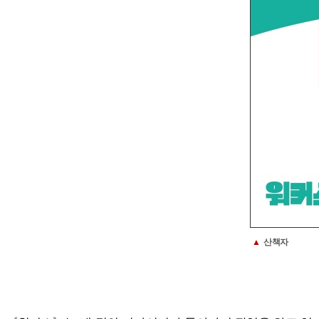
▲
산책자