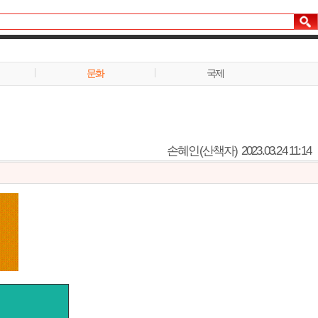
문화
국제
손혜인(산책자)
2023.03.24 11:14