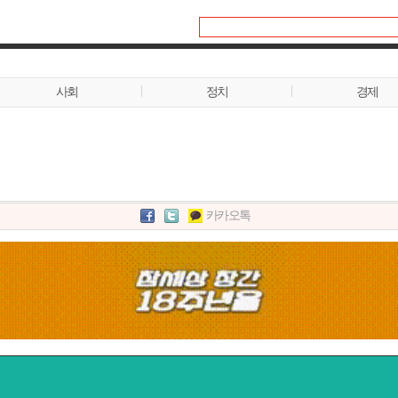
사회
정치
경제
카카오톡