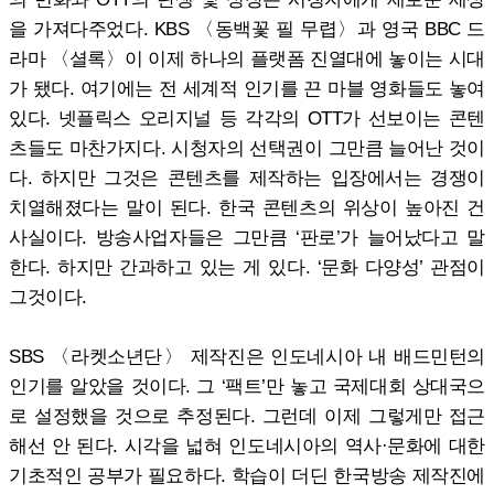
을 가져다주었다. KBS 〈동백꽃 필 무렵〉과 영국 BBC 드
라마 〈셜록〉이 이제 하나의 플랫폼 진열대에 놓이는 시대
가 됐다. 여기에는 전 세계적 인기를 끈 마블 영화들도 놓여
있다. 넷플릭스 오리지널 등 각각의 OTT가 선보이는 콘텐
츠들도 마찬가지다. 시청자의 선택권이 그만큼 늘어난 것이
다. 하지만 그것은 콘텐츠를 제작하는 입장에서는 경쟁이
치열해졌다는 말이 된다. 한국 콘텐츠의 위상이 높아진 건
사실이다. 방송사업자들은 그만큼 ‘판로’가 늘어났다고 말
한다. 하지만 간과하고 있는 게 있다. ‘문화 다양성’ 관점이
그것이다.
SBS 〈라켓소년단〉 제작진은 인도네시아 내 배드민턴의
인기를 알았을 것이다. 그 ‘팩트’만 놓고 국제대회 상대국으
로 설정했을 것으로 추정된다. 그런데 이제 그렇게만 접근
해선 안 된다. 시각을 넓혀 인도네시아의 역사·문화에 대한
기초적인 공부가 필요하다. 학습이 더딘 한국방송 제작진에