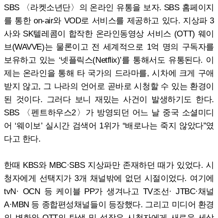
SBS 〈라켓소년단〉의 온라인 유통을 보자. SBS 홈페이지
를 통한 on-air와 VOD로 서비스를 제공하고 있다. 지상파 3
사와 SK텔레콤이 합작한 온라인동영상 서비스 (OTT) 웨이
브(WAVVE)는 물론이고 전 세계적으로 1억 명의 구독자를
보유하고 있는 ‘넷플릭스(Netflix)’를 통해서도 유통된다. 이
제는 온라인을 통해 타 국가의 드라마를, 시차에 크게 구애
받지 않고, 그 나라의 언어로 곧바로 시청할 수 있는 환경이
된 것이다. 그러다 보니 재밌는 사건이 발생하기도 한다.
SBS 〈펜트하우스2〉가 방영되던 어느 날 중국 소셜미디
어 ‘웨이보’ 실시간 검색어 1위가 “배로나는 죽지 않았다”였
다고 한다.
한때 KBS와 MBC·SBS 지상파만 존재하던 때가 있었다. 시
청자에게 선택지가 3개 채널밖에 없던 시절이었다. 여기에
tvN· OCN 등 케이블 PP가 생겨나고 TV조선· JTBC·채널
A·MBN 등 종합편성채널들이 등장했다. 그리고 미디어 환경
의 변화와 OTT의 탄생 및 성장은 시청자에게 새로운 세상