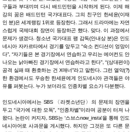
구들과 부대끼며 다시 배드민턴을 시작하게 된다. 이제 해
강의 꿈은 배드민턴 국가대표다. 그의 친구인 한세윤(이재
인 분)은 세계랭킹 1위로 등장한다. 그래서 드라마에는 자연
스럽게 국제대회 장면이 등장하곤 했다. 맞다. 이 과정에서
문제가 생겼다. 청소년 국가대표 팽 감독(안내상 분)은 인도
네시아 자카르타에서 경기를 앞두고 “숙소 컨디션이 엉망이
다”, “자기들은 본 경기장에서 연습하고 우리는 에어컨도 안
나오는 낡아빠진 경기장에서 연습하라고 한다”, “(상대편이)
공격 실패 때 환호하는 건 X매너”라고 말한다. 그런 열악(?)
한 환경에서도 우승한 한세윤에게 인도네시아 관객들은 야
유를 퍼붓는다. 누가 보더라도 인종차별 요소가 다분했다.
인도네시아에서는 SBS 〈라켓소년단〉의 문제의 장면을
두고 “국가에 대한 모독”, “인종차별”이라며 공분이 터져 나
왔다. 논란이 커지자, SBS는 ‘스브스now_insta’을 통해 인도
네시아어로 사과문을 게시했다. 하지만 그것은 또 다른 문