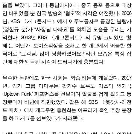
습을 보였다. 그러나 동남아시아나 중국 동포 등으로 대상
만 바뀌었을 뿐 한국 방송의 ‘혐오’적 시각은 여전했다. 2006
년, KBS 〈개그콘서트〉에서 이주노동자로 등장한 블랑카
(정철규 분)가 “사장님 나빠요”를 외치던 모습을 우리는 기
억한다. 2013년 KBS 〈개그콘서트〉의 유명 코너였던 ‘황
해’는 어떤가. 보이스피싱을 소재로 한 개그에서 어눌한 한
국어로 “고객님, 많이 당황하셨어요?”라던 모습은 특정 집
단에 대한 왜곡된 시각이 드러나기에 충분했다.
무수한 논란에도 한국 사회는 ‘학습’하는데 게을렀다. 2017
년, 인기 그룹 마마무는 팝가수 브루노 마스의 인기곡
‘Uptown Funk’ 퍼포먼스를 선보이며 얼굴을 검게 칠하고 등
장했다가 비난에 직면했었다. 같은 해 SBS 〈웃찾사-레전
드 매치〉에서 개그우먼 홍현희는 아프리카 흑인 추장 분장
을 하고 개그를 선보였다가 사과했다.