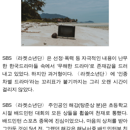
SBS 〈라켓소년단〉은 선정·폭력 등 자극적인 내용이 난무
한 한국드라마들 속에서 ‘무해한 드라마’로 존재감을 드러
내고 있었다. 하지만 과거형이다. 〈라켓소년단〉에 ‘인종
차별 드라마’라는 꼬리표가 붙기까지는 그리 오랜 시간이
걸리지 않았다.
SBS 〈라켓소년단〉 주인공인 해강(탕준상 분)은 초등학교
시절 배드민턴 대회의 모든 상들을 휩쓸며 천재로 통했다.
배드민턴 스포츠 종목에 진심이었으나, 마음의 상처를 받아
그만둔 것이 5년 전. 그랬던 해강은 해남서중 배드민턴부 친