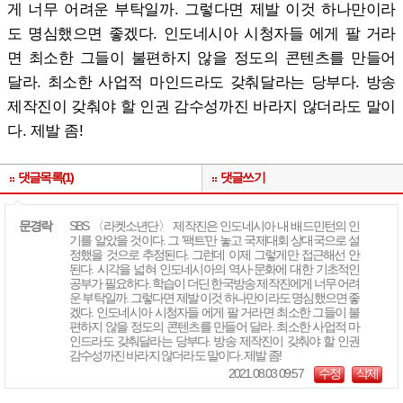
게 너무 어려운 부탁일까. 그렇다면 제발 이것 하나만이라
도 명심했으면 좋겠다. 인도네시아 시청자들 에게 팔 거라
면 최소한 그들이 불편하지 않을 정도의 콘텐츠를 만들어
달라. 최소한 사업적 마인드라도 갖춰달라는 당부다. 방송
제작진이 갖춰야 할 인권 감수성까진 바라지 않더라도 말이
다. 제발 좀!
댓글목록(1)
댓글쓰기
문경락
SBS 〈라켓소년단〉 제작진은 인도네시아 내 배드민턴의 인
기를 알았을 것이다. 그 ‘팩트’만 놓고 국제대회 상대국으로 설
정했을 것으로 추정된다. 그런데 이제 그렇게만 접근해선 안
된다. 시각을 넓혀 인도네시아의 역사·문화에 대한 기초적인
공부가 필요하다. 학습이 더딘 한국방송 제작진에게 너무 어려
운 부탁일까. 그렇다면 제발 이것 하나만이라도 명심했으면 좋
겠다. 인도네시아 시청자들 에게 팔 거라면 최소한 그들이 불
편하지 않을 정도의 콘텐츠를 만들어 달라. 최소한 사업적 마
인드라도 갖춰달라는 당부다. 방송 제작진이 갖춰야 할 인권
감수성까진 바라지 않더라도 말이다. 제발 좀!
2021.08.03 09:57
수정
삭제