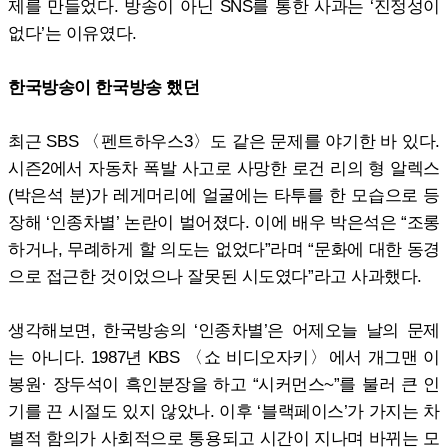
제를 만들었다. 방송이 아닌 SNS를 통한 사과는 ‘진정성이
없다’는 이유였다.
한국방송이 한국방송 했던
최근 SBS 〈펜트하우스3〉도 같은 문제를 야기한 바 있다.
시즌2에서 자동차 폭발 사고로 사망한 로건 리의 형 알렉스
(박은석 분)가 레게머리에 얼굴에는 타투를 한 모습으로 등
장해 ‘인종차별’ 논란이 벌어졌다. 이에 배우 박은석은 “조롱
하거나, 무례하게 할 의도는 없었다”라며 “문화에 대한 동경
으로 접근한 것이었으나 잘못된 시도였다”라고 사과했다.
생각해보면, 한국방송의 ‘인종차별’은 어제오늘 날의 문제
는 아니다. 1987년 KBS 〈쇼 비디오자키〉에서 개그맨 이
봉원· 장두석이 흑인분장을 하고 “시커먼스~”를 불러 큰 인
기를 끈 시절도 있지 않았나. 이후 ‘블랙페이스’가 가지는 차
별적 함의가 사회적으로 통용되고 시간이 지나며 바뀌는 모