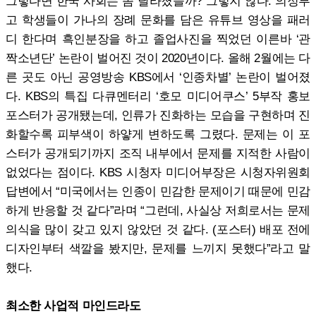
그렇다면 한국 사회는 좀 달라졌을까? 그렇지 않다. 의정부
고 학생들이 가나의 장례 문화를 담은 유튜브 영상을 패러
디 한다며 흑인분장을 하고 졸업사진을 찍었던 이른바 ‘관
짝소년단’ 논란이 벌어진 것이 2020년이다. 올해 2월에는 다
른 곳도 아닌 공영방송 KBS에서 ‘인종차별’ 논란이 벌어졌
다. KBS의 특집 다큐멘터리 ‘호모 미디어쿠스’ 5부작 홍보
포스터가 공개됐는데, 인류가 진화하는 모습을 구현하며 진
화할수록 피부색이 하얗게 변하도록 그렸다. 문제는 이 포
스터가 공개되기까지 조직 내부에서 문제를 지적한 사람이
없었다는 점이다. KBS 시청자 미디어부장은 시청자위원회
답변에서 “미국에서는 인종이 민감한 문제이기 때문에 민감
하게 반응할 것 같다”라며 “그런데, 사실상 저희로서는 문제
의식을 많이 갖고 있지 않았던 것 같다. (포스터) 배포 전에
디자인부터 색깔을 봤지만, 문제를 느끼지 못했다”라고 말
했다.
최소한 사업적 마인드라도