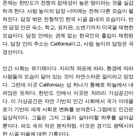
존재는 한반도가 전쟁의 잠재성이 높은 땅이라는 것을 실감
하게 한다. 사람 높이의 담장 너머에는 전혀 다른 모습이 펼
쳐진다. 담장 밖은 전형적인 한국 시골 읍내의 모습이다. 반
면 담장 안은 숙소, 학교, 표지판, 소변기까지 미국을 재현한
모습이다. 담장 안에는 관계 없는 한국인의 출입이 제한된
다. 담장 안의 주소는 California이고, 사람 높이의 담장은 국
경선이다.
인간 사회는 유기체이다. 지리적 좌표에 따라, 환경에 따라
사람들의 모습이 닮아 있는 것이 자연스러운 일이라고 믿었
다. 그런데 이곳 California는 섬 하나가 통째로 하늘에서 내
려앉은 듯하다. 한반도 안에서 이곳은 차라리 가상공간이
다. 이 가상공간은 자연 기반의 인간 사회에서 국가 이데올
로기 기반의 세계 사회로 변화를 보여준다.그럼에도 인간은
일상적이다. 그들은 그저 그들이 살아야할 하루를 살아갈
뿐이다. 파도 속의 작은 분자처럼. 이것은 경기도 평택시의
한 시골 마을에 대한 기록이다.