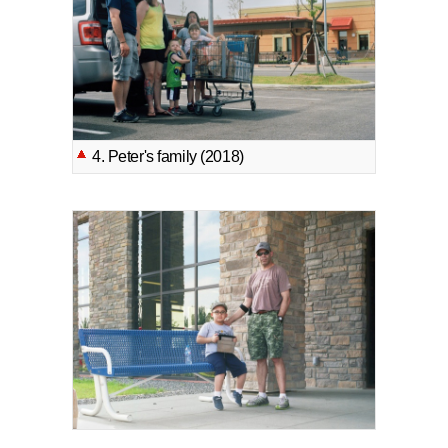
4. Peter's family (2018)