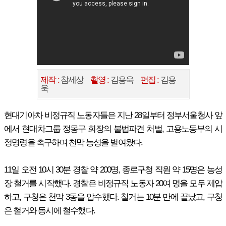
제작 :
참세상
촬영 :
김용욱
편집 :
김용
욱
현대기아차 비정규직 노동자들은 지난 28일부터 정부서울청사 앞
에서 현대차그룹 정몽구 회장의 불법파견 처벌, 고용노동부의 시
정명령을 촉구하며 천막 농성을 벌여왔다.
11일 오전 10시 30분 경찰 약 200명, 종로구청 직원 약 15명은 농성
장 철거를 시작했다. 경찰은 비정규직 노동자 20여 명을 모두 제압
하고, 구청은 천막 3동을 압수했다. 철거는 10분 만에 끝났고, 구청
은 철거와 동시에 철수했다.